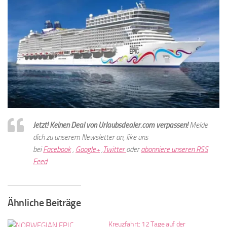
Jetzt! Keinen Deal von Urlaubsdealer.com verpassen!
Melde
dich zu unserem Newsletter an, like uns
bei
Facebook
,
Google+
,
Twitter
oder
abonniere unseren RSS
Feed
Ähnliche Beiträge
Kreuzfahrt: 12 Tage auf der