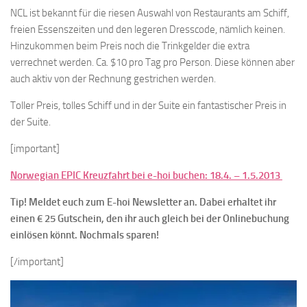
NCL ist bekannt für die riesen Auswahl von Restaurants am Schiff,
freien Essenszeiten und den legeren Dresscode, nämlich keinen.
Hinzukommen beim Preis noch die Trinkgelder die extra
verrechnet werden. Ca. $10 pro Tag pro Person. Diese können aber
auch aktiv von der Rechnung gestrichen werden.
Toller Preis, tolles Schiff und in der Suite ein fantastischer Preis in
der Suite.
[important]
Norwegian EPIC Kreuzfahrt bei e-hoi buchen: 18.4. – 1.5.2013
Tip! Meldet euch zum E-hoi Newsletter an. Dabei erhaltet ihr
einen € 25 Gutschein, den ihr auch gleich bei der Onlinebuchung
einlösen könnt. Nochmals sparen!
[/important]