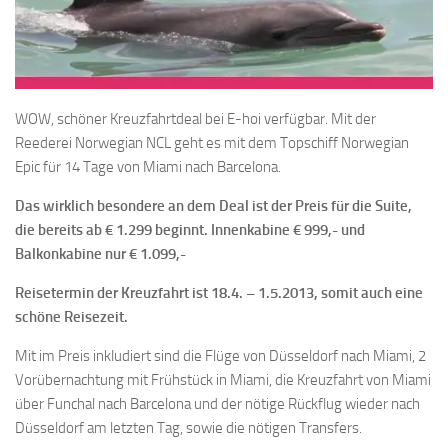
WOW, schöner Kreuzfahrtdeal bei E-hoi verfügbar. Mit der
Reederei Norwegian NCL geht es mit dem Topschiff Norwegian
Epic für 14 Tage von Miami nach Barcelona.
Das wirklich besondere an dem Deal ist der Preis für die Suite,
die bereits ab € 1.299 beginnt. Innenkabine € 999,- und
Balkonkabine nur € 1.099,-
Reisetermin der Kreuzfahrt ist 18.4. – 1.5.2013, somit auch eine
schöne Reisezeit.
Mit im Preis inkludiert sind die Flüge von Düsseldorf nach Miami, 2
Vorübernachtung mit Frühstück in Miami, die Kreuzfahrt von Miami
über Funchal nach Barcelona und der nötige Rückflug wieder nach
Düsseldorf am letzten Tag, sowie die nötigen Transfers.