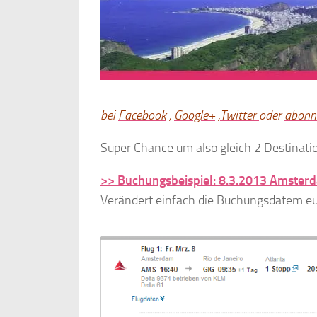
bei
Facebook
,
Google+
,
Twitter
oder
abonni
Super Chance um also gleich 2 Destinatio
>> Buchungsbeispiel: 8.3.2013 Amsterd
Verändert einfach die Buchungsdatem e