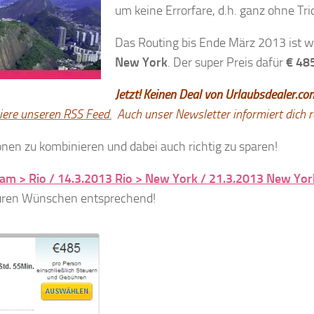
um keine Errorfare, d.h. ganz ohne Tr
Das Routing bis Ende März 2013 ist wi
New York
. Der super Preis dafür
€ 48
Jetzt! Keinen Deal von Urlaubsdealer.c
ere unseren RSS Feed.
Auch unser Newsletter informiert dich 
nen zu kombinieren und dabei auch richtig zu sparen!
am > Rio / 14.3.2013 Rio > New York / 21.3.2013 New Yo
uren Wünschen entsprechend!