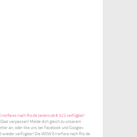
rorfares nach Rio de Janeiro ab € 322 verfügbar!
 Deal verpassen! Melde dich gleich zu unserem
tter an, oder like uns bei Facebook und Google+
nd wieder verfügbar! Die WOW Errorfare nach Rio de