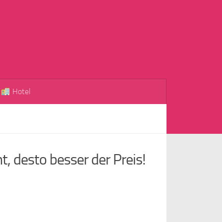
Hotel
, desto besser der Preis!