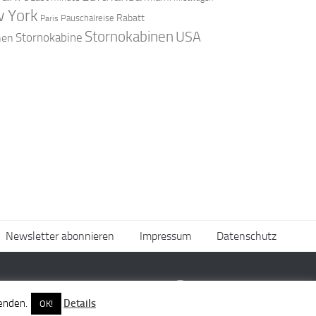
 York
Rabatt
Pauschalreise
Paris
Stornokabinen
USA
Stornokabine
nen
Newsletter abonnieren
Impressum
Datenschutz
wenden.
Details
OK!