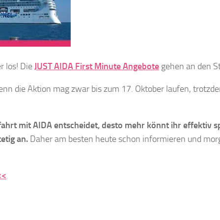
 los! Die
JUST AIDA First Minute Angebote
gehen an den St
enn die Aktion mag zwar bis zum 17. Oktober laufen, trotzdem
zfahrt mit AIDA entscheidet, desto mehr könnt ihr effektiv 
tetig an.
Daher am besten heute schon informieren und morg
<<