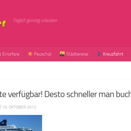
Täglich günstig urlauben
Errorfare
Pauschal
Städtereise
Kreuzfahrt
e verfügbar! Desto schneller man bucht
RT
10. OKTOBER 2012