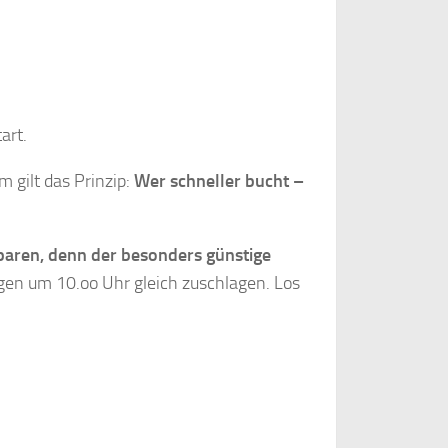
art.
 gilt das Prinzip:
Wer schneller bucht –
sparen, denn d
er besonders günstige
en um 10.oo Uhr gleich zuschlagen. Los