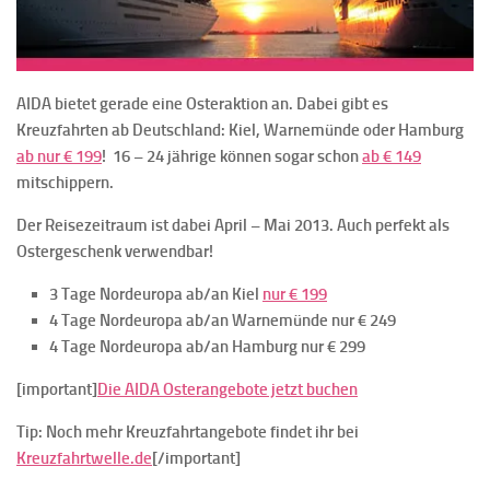
AIDA bietet gerade eine Osteraktion an. Dabei gibt es
Kreuzfahrten ab Deutschland: Kiel, Warnemünde oder Hamburg
ab nur € 199
! 16 – 24 jährige können sogar schon
ab € 149
mitschippern.
Der Reisezeitraum ist dabei April – Mai 2013. Auch perfekt als
Ostergeschenk verwendbar!
3 Tage Nordeuropa ab/an Kiel
nur € 199
4 Tage Nordeuropa ab/an Warnemünde nur € 249
4 Tage Nordeuropa ab/an Hamburg nur € 299
[important]
Die AIDA Osterangebote jetzt buchen
Tip: Noch mehr Kreuzfahrtangebote findet ihr bei
Kreuzfahrtwelle.de
[/important]