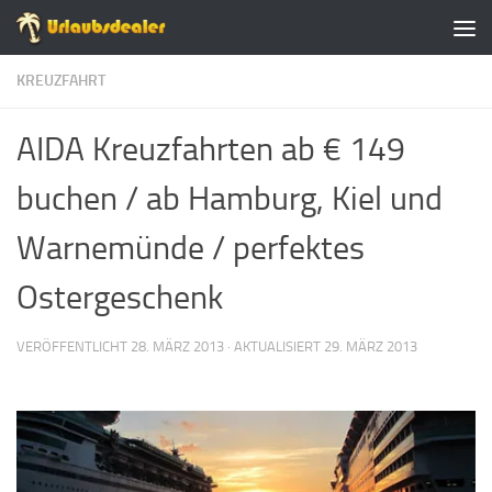
Zum Inhalt springen
KREUZFAHRT
AIDA Kreuzfahrten ab € 149
buchen / ab Hamburg, Kiel und
Warnemünde / perfektes
Ostergeschenk
VERÖFFENTLICHT
28. MÄRZ 2013
· AKTUALISIERT
29. MÄRZ 2013