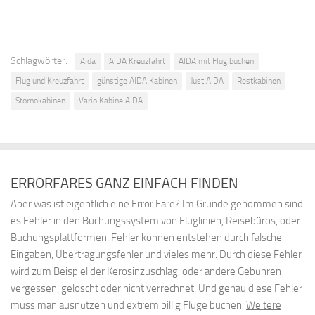
Schlagwörter:
Aida
AIDA Kreuzfahrt
AIDA mit Flug buchen
Flug und Kreuzfahrt
günstige AIDA Kabinen
Just AIDA
Restkabinen
Stornokabinen
Vario Kabine AIDA
ERRORFARES GANZ EINFACH FINDEN
Aber was ist eigentlich eine Error Fare? Im Grunde genommen sind
es Fehler in den Buchungssystem von Fluglinien, Reisebüros, oder
Buchungsplattformen. Fehler können entstehen durch falsche
Eingaben, Übertragungsfehler und vieles mehr. Durch diese Fehler
wird zum Beispiel der Kerosinzuschlag, oder andere Gebühren
vergessen, gelöscht oder nicht verrechnet. Und genau diese Fehler
muss man ausnützen und extrem billig Flüge buchen.
Weitere