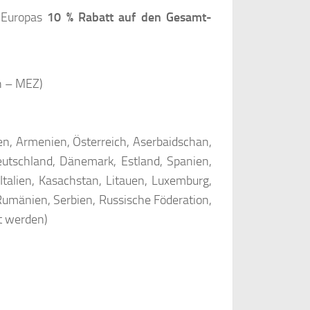
b Europas
10 % Rabatt auf den Gesamt-
h – MEZ)
ien, Armenien, Österreich, Aserbaidschan,
eutschland, Dänemark, Estland, Spanien,
 Italien, Kasachstan, Litauen, Luxemburg,
Rumänien, Serbien, Russische Föderation,
t werden)