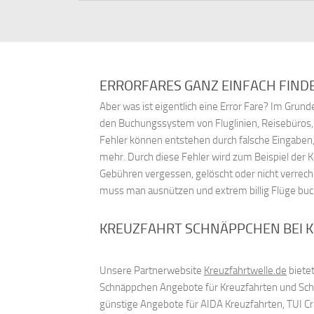
ERRORFARES GANZ EINFACH FIND
Aber was ist eigentlich eine Error Fare? Im Gru
den Buchungssystem von Fluglinien, Reisebüros
Fehler können entstehen durch falsche Eingaben,
mehr. Durch diese Fehler wird zum Beispiel der 
Gebühren vergessen, gelöscht oder nicht verrech
muss man ausnützen und extrem billig Flüge bu
KREUZFAHRT SCHNÄPPCHEN BEI 
Unsere Partnerwebsite
Kreuzfahrtwelle.de
bietet
Schnäppchen Angebote für Kreuzfahrten und Schif
günstige Angebote für AIDA Kreuzfahrten, TUI C