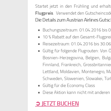
Startet jetzt in den Frühling und erh
Flugpreis
. Verwendet den Gutscheincod
Die Details zum Austrian Airlines Guts
Buchungszeitraum: 01.04.2016 bis 03
10 % Rabatt auf den Gesamt-Flugprei
Reisezeitraum: 01.04.2016 bis 30.0
Gültig für folgende Flugrouten: Von 
Bosnien-Herzegovina, Belgien, Bulg
Finnland, Frankreich, Grossbritannie
Lettland, Moldavien, Montenegro, Ma
Schweden, Slowenien, Slowakei, Türk
Gültig für die Economy Class
Diese Aktion kann nicht mit anderen
➲ JETZT BUCHEN