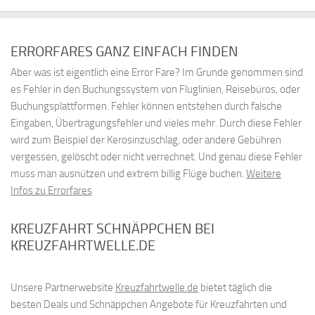
ERRORFARES GANZ EINFACH FINDEN
Aber was ist eigentlich eine Error Fare? Im Grunde genommen sind
es Fehler in den Buchungssystem von Fluglinien, Reisebüros, oder
Buchungsplattformen. Fehler können entstehen durch falsche
Eingaben, Übertragungsfehler und vieles mehr. Durch diese Fehler
wird zum Beispiel der Kerosinzuschlag, oder andere Gebühren
vergessen, gelöscht oder nicht verrechnet. Und genau diese Fehler
muss man ausnützen und extrem billig Flüge buchen.
Weitere
Infos zu Errorfares
KREUZFAHRT SCHNÄPPCHEN BEI
KREUZFAHRTWELLE.DE
Unsere Partnerwebsite
Kreuzfahrtwelle.de
bietet täglich die
besten Deals und Schnäppchen Angebote für Kreuzfahrten und