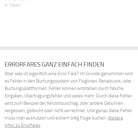
In "Deals"
ERRORFARES GANZ EINFACH FINDEN
Aber was ist eigentlich eine Error Fare? Im Grunde genommen sind
es Fehler in den Buchungssystem von Fluglinien, Reisebüros, oder
Buchungsplattformen. Fehler können entstehen durch falsche
Eingaben, Übertragungsfehler und vieles mehr. Durch diese Fehler
wird zum Beispiel der Kerosinzuschlag, oder andere Gebühren
vergessen, gelöscht oder nicht verrechnet. Und genau diese Fehler
muss man ausnützen und extrem billig Flüge buchen.
Weitere
Infos zu Errorfares