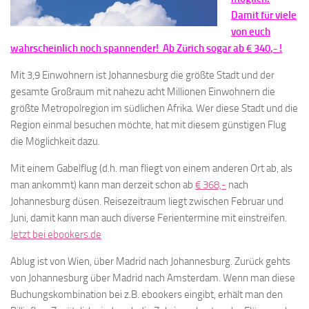
Damit für viele
von euch
wahrscheinlich noch spannender! Ab Zürich sogar ab € 340,- !
Mit 3,9 Einwohnern ist Johannesburg die größte Stadt und der
gesamte Großraum mit nahezu acht Millionen Einwohnern die
größte Metropolregion im südlichen Afrika. Wer diese Stadt und die
Region einmal besuchen möchte, hat mit diesem günstigen Flug
die Möglichkeit dazu.
Mit einem Gabelflug (d.h. man fliegt von einem anderen Ort ab, als
man ankommt) kann man derzeit schon ab
€ 368,-
nach
Johannesburg düsen. Reisezeitraum liegt zwischen Februar und
Juni, damit kann man auch diverse Ferientermine mit einstreifen.
Jetzt bei ebookers.de
Ablug ist von Wien, über Madrid nach Johannesburg. Zurück gehts
von Johannesburg über Madrid nach Amsterdam. Wenn man diese
Buchungskombination bei z.B. ebookers eingibt, erhält man den