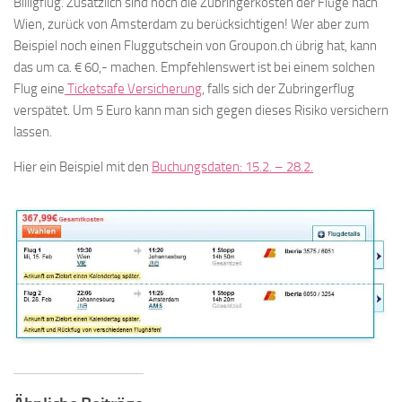
Billigflug. Zusätzlich sind noch die Zubringerkosten der Flüge nach
Wien, zurück von Amsterdam zu berücksichtigen! Wer aber zum
Beispiel noch einen Fluggutschein von Groupon.ch übrig hat, kann
das um ca. € 60,- machen. Empfehlenswert ist bei einem solchen
Flug eine
Ticketsafe Versicherung
, falls sich der Zubringerflug
verspätet. Um 5 Euro kann man sich gegen dieses Risiko versichern
lassen.
Hier ein Beispiel mit den
Buchungsdaten: 15.2. – 28.2.