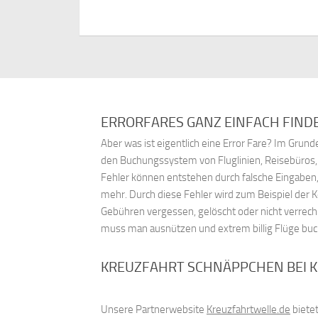
ERRORFARES GANZ EINFACH FIND
Aber was ist eigentlich eine Error Fare? Im Gru
den Buchungssystem von Fluglinien, Reisebüros
Fehler können entstehen durch falsche Eingaben,
mehr. Durch diese Fehler wird zum Beispiel der 
Gebühren vergessen, gelöscht oder nicht verrech
muss man ausnützen und extrem billig Flüge bu
KREUZFAHRT SCHNÄPPCHEN BEI 
Unsere Partnerwebsite
Kreuzfahrtwelle.de
bietet