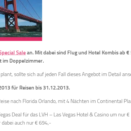
pecial Sale
an. Mit dabei sind Flug und Hotel Kombis ab 
ht im Doppelzimmer.
plant, sollte sich auf jeden Fall dieses Angebot im Detail an
2013 für Reisen bis 31.12.2013.
eise nach Florida Orlando, mit 4 Nächten im Continental Pl
Vegas Deal für das LVH – Las Vegas Hotel & Casino um nur € 
hr dabei auch nur € 694,-