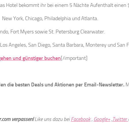
as Hotel bekommt ihr bei einem 5 Nächte Aufenthalt einen 
: New York, Chicago, Philadelphia und Atlanta.
ando, Fort Myers sowie St. Petersburg Clearwater.
Los Angeles, San Diego, Santa Barbara, Monterey und San F
gehen und günstiger buchen
[/important]
en die besten Deals und Aktionen per Email-Newsletter.
M
er.com verpassen!
Like uns dazu bei
Facebook
,
Google+
,
Twitter