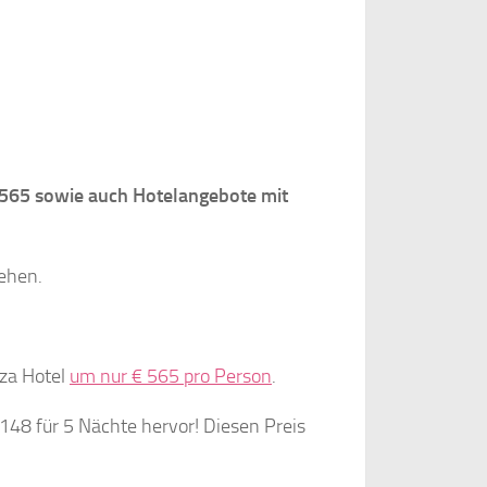
€ 565 sowie auch Hotelangebote mit
sehen.
aza Hotel
um nur € 565 pro Person
.
148 für 5 Nächte hervor! Diesen Preis