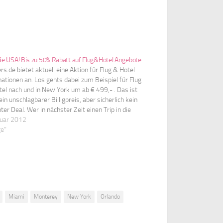
die USA! Bis zu 50% Rabatt auf Flug&Hotel Angebote
s.de bietet aktuell eine Aktion für Flug & Hotel
ationen an. Los gehts dabei zum Beispiel für Flug
el nach und in New York um ab € 499,- . Das ist
in unschlagbarer Billigpreis, aber sicherlich kein
ter Deal. Wer in nächster Zeit einen Trip in die
nuar 2012
ge"
Miami
Monterey
New York
Orlando