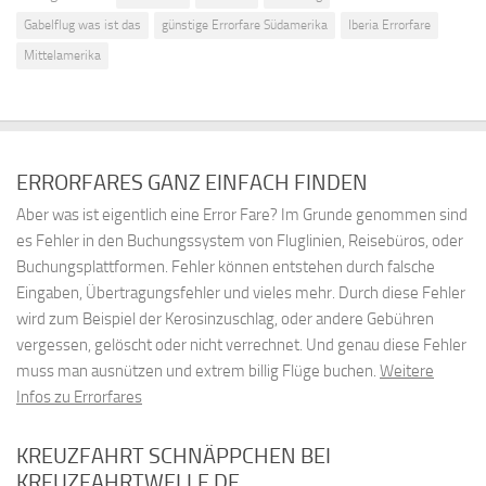
Gabelflug was ist das
günstige Errorfare Südamerika
Iberia Errorfare
Mittelamerika
ERRORFARES GANZ EINFACH FINDEN
Aber was ist eigentlich eine Error Fare? Im Grunde genommen sind
es Fehler in den Buchungssystem von Fluglinien, Reisebüros, oder
Buchungsplattformen. Fehler können entstehen durch falsche
Eingaben, Übertragungsfehler und vieles mehr. Durch diese Fehler
wird zum Beispiel der Kerosinzuschlag, oder andere Gebühren
vergessen, gelöscht oder nicht verrechnet. Und genau diese Fehler
muss man ausnützen und extrem billig Flüge buchen.
Weitere
Infos zu Errorfares
KREUZFAHRT SCHNÄPPCHEN BEI
KREUZFAHRTWELLE.DE