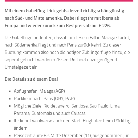
Mit einem Gabelflug Trick gehts derzeit richtig schön günstig
nach Süd- und Mittelamerika. Dabei fliegt ihr mit Iberia ab
Europa und wieder zurück zum Bestpreis ab nur € 226.
Die Gabelflüge bedeuten, dass ihr in diesem Fall in Malaga startet,
nach Südamerika fliegt und nach Paris zurück kehrt. Zu dieser
Buchung kommen also noch die nötigen Zubringerflüge hinzu, die
seperat gebucht werden müssen. Rechnet dazu genügend
Umsteigezeit ein.
Die Details zu diesem Deal
Abflughafen: Malaga (AGP)
Rückkehr nach: Paris (ORY, PAR)
Mögliche Ziele: Rio de Janeiro, San Jose, Sao Paulo, Lima,
Panama, Guatemala und auch Caracas
Ihr könnt wahlweise auch den Start-Flughafen beim Rückflug
ändern
Reisezeitraum: Bis Mitte Dezember (11), ausgenommen Juni