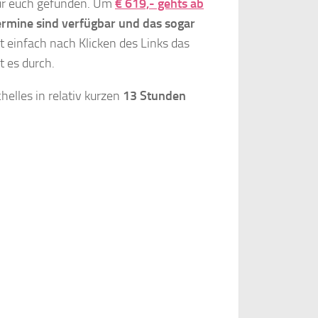
ür euch gefunden. Um
€ 619,- gehts ab
ermine sind verfügbar und das sogar
t einfach nach Klicken des Links das
 es durch.
elles in relativ kurzen
13 Stunden