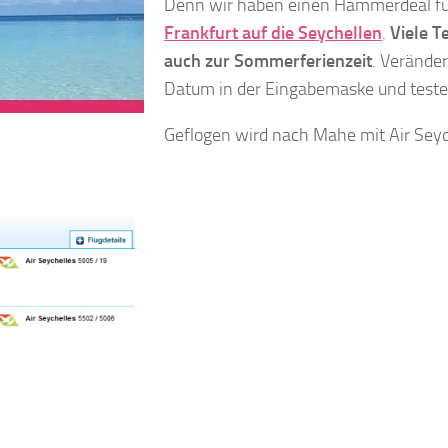
Denn wir haben einen Hammerdeal f
Frankfurt auf die Seychellen
.
Viele T
auch zur Sommerferienzeit
. Veränder
Datum in der Eingabemaske und testet
Geflogen wird nach Mahe mit Air Seych