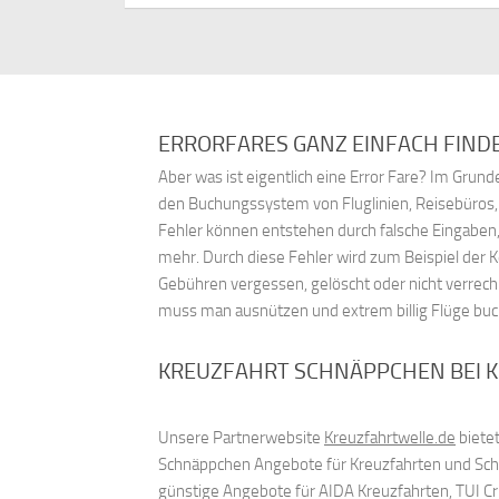
ERRORFARES GANZ EINFACH FIND
Aber was ist eigentlich eine Error Fare? Im Gru
den Buchungssystem von Fluglinien, Reisebüros
Fehler können entstehen durch falsche Eingaben,
mehr. Durch diese Fehler wird zum Beispiel der 
Gebühren vergessen, gelöscht oder nicht verrech
muss man ausnützen und extrem billig Flüge bu
KREUZFAHRT SCHNÄPPCHEN BEI 
Unsere Partnerwebsite
Kreuzfahrtwelle.de
bietet
Schnäppchen Angebote für Kreuzfahrten und Schif
günstige Angebote für AIDA Kreuzfahrten, TUI C