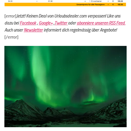
[error]
Jetzt! Keinen Deal von Urlaubsdealer.com verpassen!
Like uns
dazu bei
Facebook
,
Google+
,
Twitter
oder
abonniere unseren RSS Feed.
Auch unser
Newsletter
informiert dich regelmässig über Angebote!
[/error]