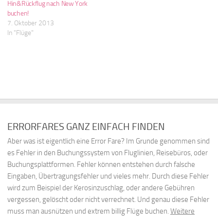
Hin&Rückflug nach New York
buchen!
7. Oktober 2013
In "Flüge"
ERRORFARES GANZ EINFACH FINDEN
Aber was ist eigentlich eine Error Fare? Im Grunde genommen sind
es Fehler in den Buchungssystem von Fluglinien, Reisebüros, oder
Buchungsplattformen. Fehler können entstehen durch falsche
Eingaben, Übertragungsfehler und vieles mehr. Durch diese Fehler
wird zum Beispiel der Kerosinzuschlag, oder andere Gebühren
vergessen, gelöscht oder nicht verrechnet. Und genau diese Fehler
muss man ausnützen und extrem billig Flüge buchen.
Weitere