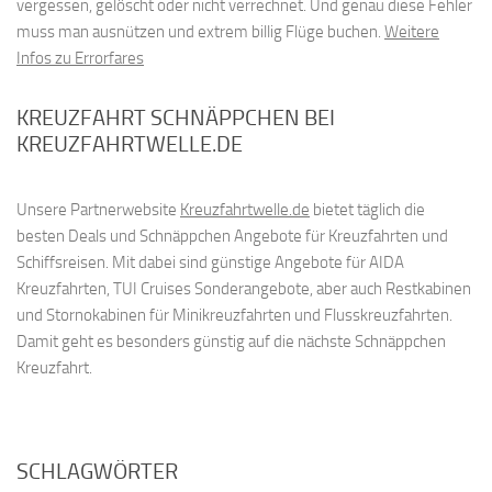
vergessen, gelöscht oder nicht verrechnet. Und genau diese Fehler
muss man ausnützen und extrem billig Flüge buchen.
Weitere
Infos zu Errorfares
KREUZFAHRT SCHNÄPPCHEN BEI
KREUZFAHRTWELLE.DE
Unsere Partnerwebsite
Kreuzfahrtwelle.de
bietet täglich die
besten Deals und Schnäppchen Angebote für Kreuzfahrten und
Schiffsreisen. Mit dabei sind günstige Angebote für AIDA
Kreuzfahrten, TUI Cruises Sonderangebote, aber auch Restkabinen
und Stornokabinen für Minikreuzfahrten und Flusskreuzfahrten.
Damit geht es besonders günstig auf die nächste Schnäppchen
Kreuzfahrt.
SCHLAGWÖRTER