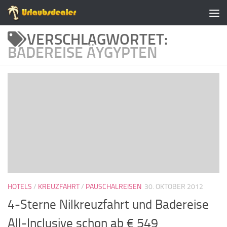
Zum Inhalt springen
VERSCHLAGWORTET:
BADEREISE ÄYGYPTEN
HOTELS
/
KREUZFAHRT
/
PAUSCHALREISEN
30. OKTOBER 2012
4-Sterne Nilkreuzfahrt und Badereise
All-Inclusive schon ab € 549