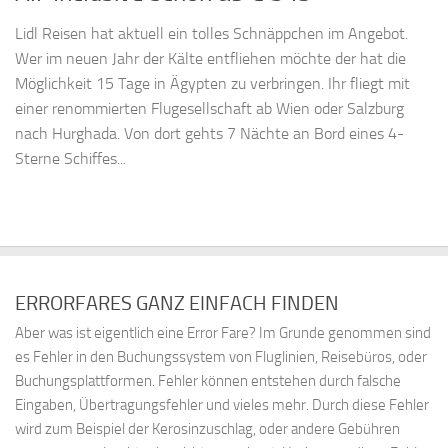
Lidl Reisen hat aktuell ein tolles Schnäppchen im Angebot.
Wer im neuen Jahr der Kälte entfliehen möchte der hat die
Möglichkeit 15 Tage in Ägypten zu verbringen. Ihr fliegt mit
einer renommierten Flugesellschaft ab Wien oder Salzburg
nach Hurghada. Von dort gehts 7 Nächte an Bord eines 4-
Sterne Schiffes...
ERRORFARES GANZ EINFACH FINDEN
Aber was ist eigentlich eine Error Fare? Im Grunde genommen sind
es Fehler in den Buchungssystem von Fluglinien, Reisebüros, oder
Buchungsplattformen. Fehler können entstehen durch falsche
Eingaben, Übertragungsfehler und vieles mehr. Durch diese Fehler
wird zum Beispiel der Kerosinzuschlag, oder andere Gebühren