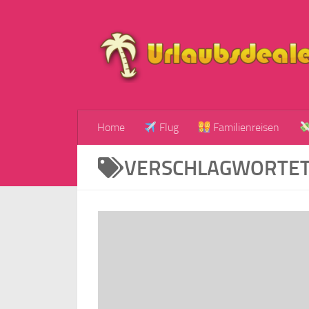
Zum Inhalt springen
Home
Flug
Familienreisen
VERSCHLAGWORTET