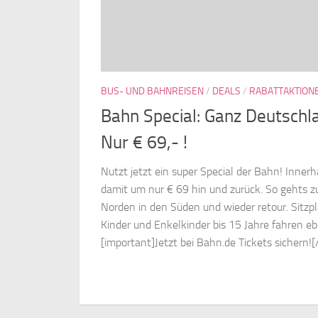
BUS- UND BAHNREISEN
/
DEALS
/
RABATTAKTION
Bahn Special: Ganz Deutschla
Nur € 69,- !
Nutzt jetzt ein super Special der Bahn! Inne
damit um nur € 69 hin und zurück. So gehts 
Norden in den Süden und wieder retour. Sitzpl
Kinder und Enkelkinder bis 15 Jahre fahren eb
[important]Jetzt bei Bahn.de Tickets sichern![/