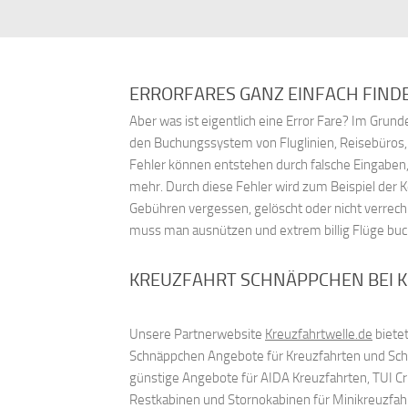
ERRORFARES GANZ EINFACH FIND
Aber was ist eigentlich eine Error Fare? Im Gru
den Buchungssystem von Fluglinien, Reisebüros
Fehler können entstehen durch falsche Eingaben,
mehr. Durch diese Fehler wird zum Beispiel der 
Gebühren vergessen, gelöscht oder nicht verrech
muss man ausnützen und extrem billig Flüge bu
KREUZFAHRT SCHNÄPPCHEN BEI 
Unsere Partnerwebsite
Kreuzfahrtwelle.de
bietet
Schnäppchen Angebote für Kreuzfahrten und Schif
günstige Angebote für AIDA Kreuzfahrten, TUI C
Restkabinen und Stornokabinen für Minikreuzfah