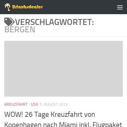
Zum Inhalt springen
VERSCHLAGWORTET:
BERGEN
KREUZFAHRT
/
USA
5. AUGUST 2013
WOW! 26 Tage Kreuzfahrt von
Kopenhagen nach Miami inkl. Flugpaket