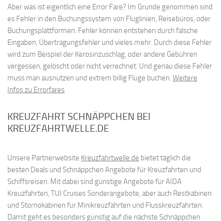
Aber was ist eigentlich eine Error Fare? Im Grunde genommen sind
es Fehler in den Buchungssystem von Fluglinien, Reisebüros, oder
Buchungsplattformen. Fehler können entstehen durch falsche
Eingaben, Übertragungsfehler und vieles mehr. Durch diese Fehler
wird zum Beispiel der Kerosinzuschlag, oder andere Gebühren
vergessen, gelöscht oder nicht verrechnet. Und genau diese Fehler
muss man ausnützen und extrem billig Flüge buchen.
Weitere
Infos zu Errorfares
KREUZFAHRT SCHNÄPPCHEN BEI
KREUZFAHRTWELLE.DE
Unsere Partnerwebsite
Kreuzfahrtwelle.de
bietet täglich die
besten Deals und Schnäppchen Angebote für Kreuzfahrten und
Schiffsreisen. Mit dabei sind günstige Angebote für AIDA
Kreuzfahrten, TUI Cruises Sonderangebote, aber auch Restkabinen
und Stornokabinen für Minikreuzfahrten und Flusskreuzfahrten.
Damit geht es besonders günstig auf die nächste Schnäppchen