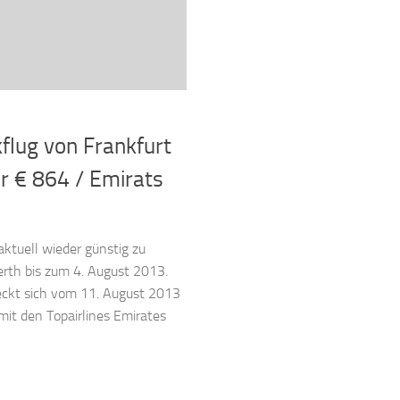
kflug von Frankfurt
r € 864 / Emirats
 aktuell wieder günstig zu
erth bis zum 4. August 2013.
reckt sich vom 11. August 2013
mit den Topairlines Emirates