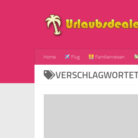
Zum Inhalt springen
Home
Flug
Familienreisen
VERSCHLAGWORTET