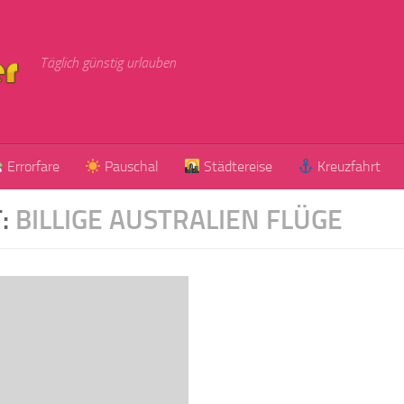
Täglich günstig urlauben
Errorfare
Pauschal
Städtereise
Kreuzfahrt
:
BILLIGE AUSTRALIEN FLÜGE