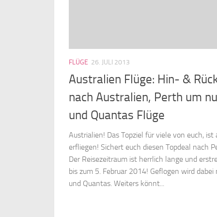
FLÜGE
26. JULI 2013
Australien Flüge: Hin- & Rüc
nach Australien, Perth um nu
und Quantas Flüge
Austrialien! Das Topziel für viele von euch, ist
erfliegen! Sichert euch diesen Topdeal nach P
Der Reisezeitraum ist herrlich lange und erst
bis zum 5. Februar 2014! Geflogen wird dabei 
und Quantas. Weiters könnt...