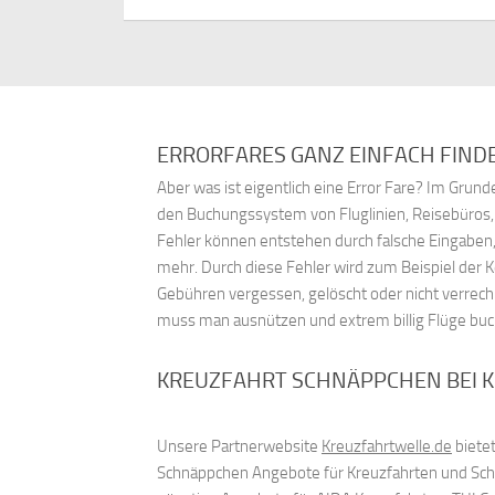
ERRORFARES GANZ EINFACH FIND
Aber was ist eigentlich eine Error Fare? Im Gru
den Buchungssystem von Fluglinien, Reisebüros
Fehler können entstehen durch falsche Eingaben,
mehr. Durch diese Fehler wird zum Beispiel der 
Gebühren vergessen, gelöscht oder nicht verrech
muss man ausnützen und extrem billig Flüge bu
KREUZFAHRT SCHNÄPPCHEN BEI 
Unsere Partnerwebsite
Kreuzfahrtwelle.de
bietet
Schnäppchen Angebote für Kreuzfahrten und Schif