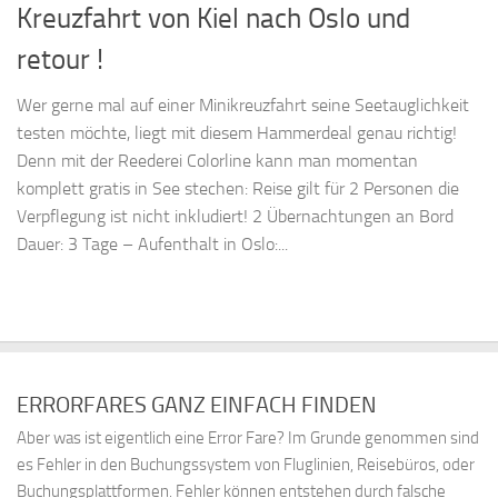
Kreuzfahrt von Kiel nach Oslo und
retour !
Wer gerne mal auf einer Minikreuzfahrt seine Seetauglichkeit
testen möchte, liegt mit diesem Hammerdeal genau richtig!
Denn mit der Reederei Colorline kann man momentan
komplett gratis in See stechen: Reise gilt für 2 Personen die
Verpflegung ist nicht inkludiert! 2 Übernachtungen an Bord
Dauer: 3 Tage – Aufenthalt in Oslo:...
ERRORFARES GANZ EINFACH FINDEN
Aber was ist eigentlich eine Error Fare? Im Grunde genommen sind
es Fehler in den Buchungssystem von Fluglinien, Reisebüros, oder
Buchungsplattformen. Fehler können entstehen durch falsche