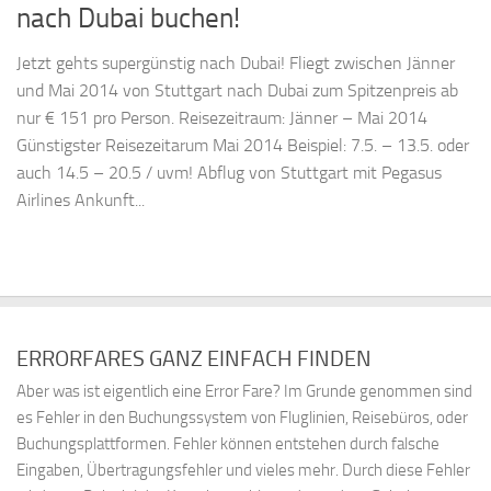
nach Dubai buchen!
Jetzt gehts supergünstig nach Dubai! Fliegt zwischen Jänner
und Mai 2014 von Stuttgart nach Dubai zum Spitzenpreis ab
nur € 151 pro Person. Reisezeitraum: Jänner – Mai 2014
Günstigster Reisezeitarum Mai 2014 Beispiel: 7.5. – 13.5. oder
auch 14.5 – 20.5 / uvm! Abflug von Stuttgart mit Pegasus
Airlines Ankunft...
ERRORFARES GANZ EINFACH FINDEN
Aber was ist eigentlich eine Error Fare? Im Grunde genommen sind
es Fehler in den Buchungssystem von Fluglinien, Reisebüros, oder
Buchungsplattformen. Fehler können entstehen durch falsche
Eingaben, Übertragungsfehler und vieles mehr. Durch diese Fehler