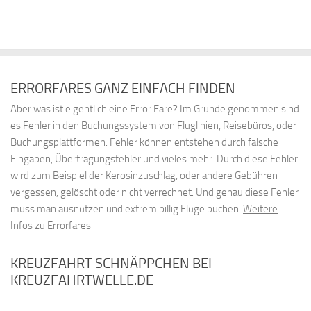
ERRORFARES GANZ EINFACH FINDEN
Aber was ist eigentlich eine Error Fare? Im Grunde genommen sind
es Fehler in den Buchungssystem von Fluglinien, Reisebüros, oder
Buchungsplattformen. Fehler können entstehen durch falsche
Eingaben, Übertragungsfehler und vieles mehr. Durch diese Fehler
wird zum Beispiel der Kerosinzuschlag, oder andere Gebühren
vergessen, gelöscht oder nicht verrechnet. Und genau diese Fehler
muss man ausnützen und extrem billig Flüge buchen.
Weitere
Infos zu Errorfares
KREUZFAHRT SCHNÄPPCHEN BEI
KREUZFAHRTWELLE.DE