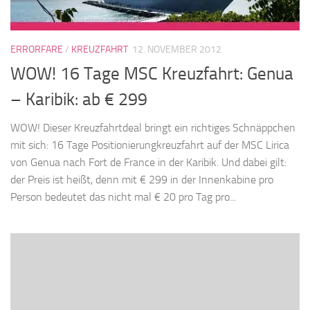
ERRORFARE
/
KREUZFAHRT
12. NOVEMBER 2012
WOW! 16 Tage MSC Kreuzfahrt: Genua
– Karibik: ab € 299
WOW! Dieser Kreuzfahrtdeal bringt ein richtiges Schnäppchen
mit sich: 16 Tage Positionierungkreuzfahrt auf der MSC Lirica
von Genua nach Fort de France in der Karibik. Und dabei gilt:
der Preis ist heißt, denn mit € 299 in der Innenkabine pro
Person bedeutet das nicht mal € 20 pro Tag pro...