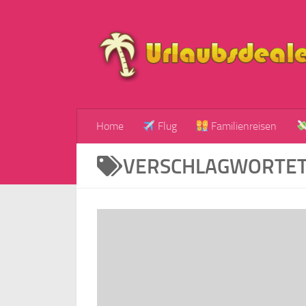
Zum Inhalt springen
Home
Flug
Familienreisen
VERSCHLAGWORTET