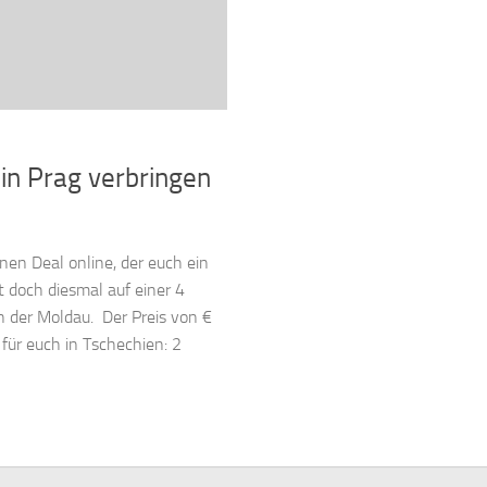
in Prag verbringen
en Deal online, der euch ein
 doch diesmal auf einer 4
n der Moldau. Der Preis von €
 für euch in Tschechien: 2