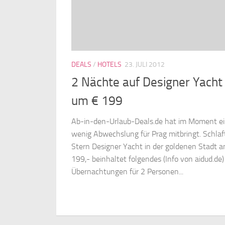
DEALS
/
HOTELS
23. JULI 2012
2 Nächte auf Designer Yacht 
um € 199
Ab-in-den-Urlaub-Deals.de hat im Moment ein
wenig Abwechslung für Prag mitbringt. Schlaft
Stern Designer Yacht in der goldenen Stadt a
199,- beinhaltet folgendes (Info von aidud.de)
Übernachtungen für 2 Personen...