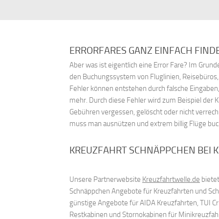
ERRORFARES GANZ EINFACH FIND
Aber was ist eigentlich eine Error Fare? Im Gru
den Buchungssystem von Fluglinien, Reisebüros
Fehler können entstehen durch falsche Eingaben,
mehr. Durch diese Fehler wird zum Beispiel der 
Gebühren vergessen, gelöscht oder nicht verrech
muss man ausnützen und extrem billig Flüge bu
KREUZFAHRT SCHNÄPPCHEN BEI 
Unsere Partnerwebsite
Kreuzfahrtwelle.de
bietet
Schnäppchen Angebote für Kreuzfahrten und Schif
günstige Angebote für AIDA Kreuzfahrten, TUI C
Restkabinen und Stornokabinen für Minikreuzfah