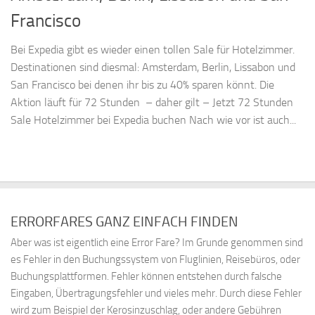
Francisco
Bei Expedia gibt es wieder einen tollen Sale für Hotelzimmer.
Destinationen sind diesmal: Amsterdam, Berlin, Lissabon und
San Francisco bei denen ihr bis zu 40% sparen könnt. Die
Aktion läuft für 72 Stunden – daher gilt – Jetzt 72 Stunden
Sale Hotelzimmer bei Expedia buchen Nach wie vor ist auch...
ERRORFARES GANZ EINFACH FINDEN
Aber was ist eigentlich eine Error Fare? Im Grunde genommen sind
es Fehler in den Buchungssystem von Fluglinien, Reisebüros, oder
Buchungsplattformen. Fehler können entstehen durch falsche
Eingaben, Übertragungsfehler und vieles mehr. Durch diese Fehler
wird zum Beispiel der Kerosinzuschlag, oder andere Gebühren