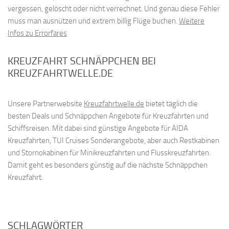
vergessen, gelöscht oder nicht verrechnet. Und genau diese Fehler
muss man ausnützen und extrem billig Flüge buchen.
Weitere
Infos zu Errorfares
KREUZFAHRT SCHNÄPPCHEN BEI
KREUZFAHRTWELLE.DE
Unsere Partnerwebsite
Kreuzfahrtwelle.de
bietet täglich die
besten Deals und Schnäppchen Angebote für Kreuzfahrten und
Schiffsreisen. Mit dabei sind günstige Angebote für AIDA
Kreuzfahrten, TUI Cruises Sonderangebote, aber auch Restkabinen
und Stornokabinen für Minikreuzfahrten und Flusskreuzfahrten.
Damit geht es besonders günstig auf die nächste Schnäppchen
Kreuzfahrt.
SCHLAGWÖRTER