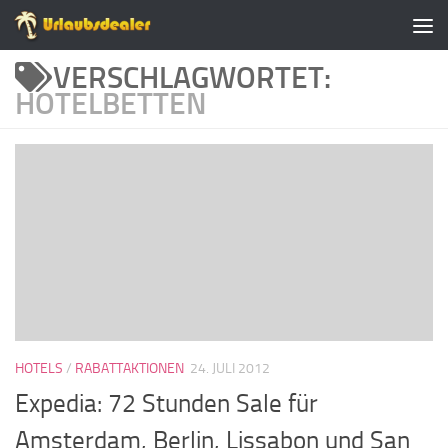
Zum Inhalt springen
VERSCHLAGWORTET:
HOTELBETTEN
HOTELS
/
RABATTAKTIONEN
24. JULI 2012
Expedia: 72 Stunden Sale für
Amsterdam, Berlin, Lissabon und San