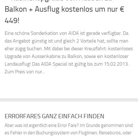
Balkon + Ausflug kostenlos um nur €
449!
Eine schöne Sonderkation von AIDA ist gerade verfügbar. Da
das Angebot günstig ist und gleich 2 Vorteile hat, sollte man
eher zügig buchen. Mit dabei bei dieser Kreuzfahrt: kostenloses
Upgrade von Aussenkabine zu Balkon, sowie ein kostenloser
Landausflug! Das AIDA Special ist gültig bis zum 15.02.2013.
Zum Preis von nur...
ERRORFARES GANZ EINFACH FINDEN
Aber was ist eigentlich eine Error Fare? Im Grunde genommen sind
es Fehler in den Buchungssystem von Fluglinien, Reisebüros, oder