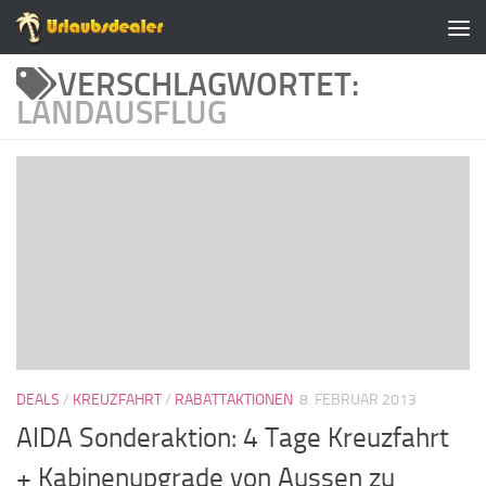
Zum Inhalt springen
VERSCHLAGWORTET:
LANDAUSFLUG
DEALS
/
KREUZFAHRT
/
RABATTAKTIONEN
8. FEBRUAR 2013
AIDA Sonderaktion: 4 Tage Kreuzfahrt
+ Kabinenupgrade von Aussen zu