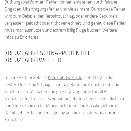
Buchungsplattformen. Fehler können entstehen durch falsche
Eingaben, Übertragungsfehler und vieles mehr. Durch diese Fehler
wird zum Beispiel der Kerosinzuschlag, oder andere Gebühren
vergessen, gelöscht oder nicht verrechnet. Und genau diese Fehler
muss man ausnützen und extrem billig Flüge buchen.
Weitere
Infos zu Errorfares
KREUZFAHRT SCHNÄPPCHEN BEI
KREUZFAHRTWELLE.DE
Unsere Partnerwebsite
Kreuzfahrtwelle.de
bietet täglich die
besten Deals und Schnäppchen Angebote für Kreuzfahrten und
Schiffsreisen. Mit dabei sind günstige Angebote für AIDA
Kreuzfahrten, TUI Cruises Sonderangebote, aber auch Restkabinen
und Stornokabinen für Minikreuzfahrten und Flusskreuzfahrten.
Damit geht es besonders günstig auf die nächste Schnäppchen
Kreuzfahrt.