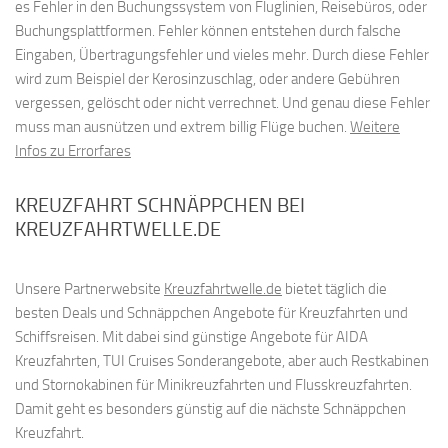
es Fehler in den Buchungssystem von Fluglinien, Reisebüros, oder
Buchungsplattformen. Fehler können entstehen durch falsche
Eingaben, Übertragungsfehler und vieles mehr. Durch diese Fehler
wird zum Beispiel der Kerosinzuschlag, oder andere Gebühren
vergessen, gelöscht oder nicht verrechnet. Und genau diese Fehler
muss man ausnützen und extrem billig Flüge buchen.
Weitere
Infos zu Errorfares
KREUZFAHRT SCHNÄPPCHEN BEI
KREUZFAHRTWELLE.DE
Unsere Partnerwebsite
Kreuzfahrtwelle.de
bietet täglich die
besten Deals und Schnäppchen Angebote für Kreuzfahrten und
Schiffsreisen. Mit dabei sind günstige Angebote für AIDA
Kreuzfahrten, TUI Cruises Sonderangebote, aber auch Restkabinen
und Stornokabinen für Minikreuzfahrten und Flusskreuzfahrten.
Damit geht es besonders günstig auf die nächste Schnäppchen
Kreuzfahrt.