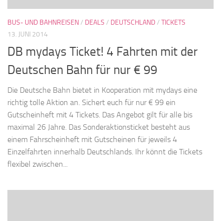
BUS- UND BAHNREISEN
/
DEALS
/
DEUTSCHLAND
/
TICKETS
13. JUNI 2014
DB mydays Ticket! 4 Fahrten mit der
Deutschen Bahn für nur € 99
Die Deutsche Bahn bietet in Kooperation mit mydays eine
richtig tolle Aktion an. Sichert euch für nur € 99 ein
Gutscheinheft mit 4 Tickets. Das Angebot gilt für alle bis
maximal 26 Jahre. Das Sonderaktionsticket besteht aus
einem Fahrscheinheft mit Gutscheinen für jeweils 4
Einzelfahrten innerhalb Deutschlands. Ihr könnt die Tickets
flexibel zwischen...