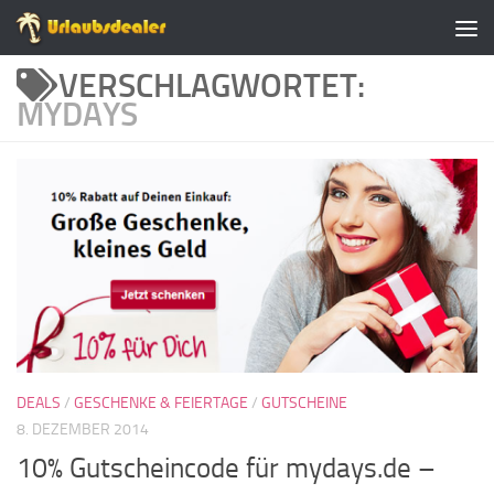
Zum Inhalt springen
VERSCHLAGWORTET:
MYDAYS
DEALS
/
GESCHENKE & FEIERTAGE
/
GUTSCHEINE
8. DEZEMBER 2014
10% Gutscheincode für mydays.de –