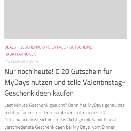
DEALS
/
GESCHENKE & FEIERTAGE
/
GUTSCHEINE
/
RABATTAKTIONEN
14. FEBRUAR 2014
Nur noch heute! € 20 Gutschein für
MyDays nutzen und tolle Valentinstag-
Geschenkideen kaufen
Last Minute Geschenk gesucht? Dann hat MyDays genau das
Richtige für euch – denn kombiniert mit einem € 20
Gutscheincode ist sicherlich das Richtige mit dabei. Findet
verschiedenste Geschenkideen bei My Days. Vom Dinner