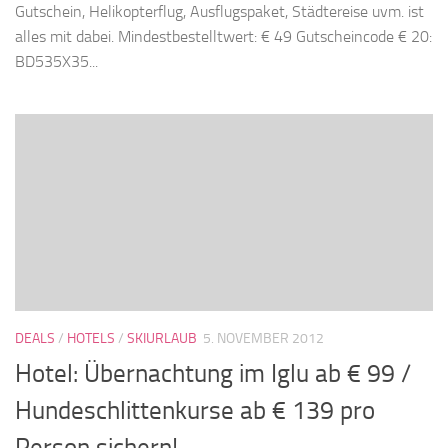
Gutschein, Helikopterflug, Ausflugspaket, Städtereise uvm. ist
alles mit dabei. Mindestbestelltwert: € 49 Gutscheincode € 20:
BD535X35...
DEALS
/
HOTELS
/
SKIURLAUB
5. NOVEMBER 2012
Hotel: Übernachtung im Iglu ab € 99 /
Hundeschlittenkurse ab € 139 pro
Person sichern!