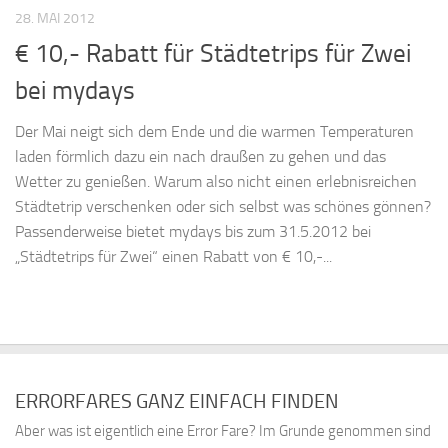
28. MAI 2012
€ 10,- Rabatt für Städtetrips für Zwei
bei mydays
Der Mai neigt sich dem Ende und die warmen Temperaturen
laden förmlich dazu ein nach draußen zu gehen und das
Wetter zu genießen. Warum also nicht einen erlebnisreichen
Städtetrip verschenken oder sich selbst was schönes gönnen?
Passenderweise bietet mydays bis zum 31.5.2012 bei
„Städtetrips für Zwei“ einen Rabatt von € 10,-...
ERRORFARES GANZ EINFACH FINDEN
Aber was ist eigentlich eine Error Fare? Im Grunde genommen sind