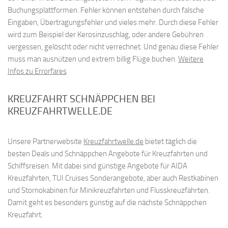
Buchungsplattformen. Fehler können entstehen durch falsche
Eingaben, Übertragungsfehler und vieles mehr. Durch diese Fehler
wird zum Beispiel der Kerosinzuschlag, oder andere Gebühren
vergessen, gelöscht oder nicht verrechnet. Und genau diese Fehler
muss man ausnützen und extrem billig Flüge buchen.
Weitere
Infos zu Errorfares
KREUZFAHRT SCHNÄPPCHEN BEI
KREUZFAHRTWELLE.DE
Unsere Partnerwebsite
Kreuzfahrtwelle.de
bietet täglich die
besten Deals und Schnäppchen Angebote für Kreuzfahrten und
Schiffsreisen. Mit dabei sind günstige Angebote für AIDA
Kreuzfahrten, TUI Cruises Sonderangebote, aber auch Restkabinen
und Stornokabinen für Minikreuzfahrten und Flusskreuzfahrten.
Damit geht es besonders günstig auf die nächste Schnäppchen
Kreuzfahrt.