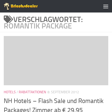
Zum Inhalt springen
VERSCHLAGWORTET:
ROMANTIK PACKAGE
HOTELS
/
RABATTAKTIONEN
8. SEPTEMBER 2012
NH Hotels – Flash Sale und Romantik
Packages! Zimmer ab € 29,95