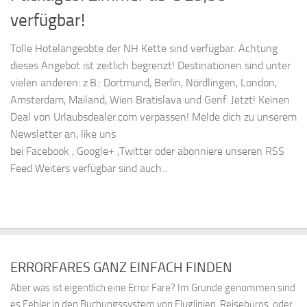
verfügbar!
Tolle Hotelangeobte der NH Kette sind verfügbar. Achtung
dieses Angebot ist zeitlich begrenzt! Destinationen sind unter
vielen anderen: z.B.: Dortmund, Berlin, Nördlingen, London,
Amsterdam, Mailand, Wien Bratislava und Genf. Jetzt! Keinen
Deal von Urlaubsdealer.com verpassen! Melde dich zu unserem
Newsletter an, like uns
bei Facebook , Google+ ,Twitter oder abonniere unseren RSS
Feed Weiters verfügbar sind auch...
ERRORFARES GANZ EINFACH FINDEN
Aber was ist eigentlich eine Error Fare? Im Grunde genommen sind
es Fehler in den Buchungssystem von Fluglinien, Reisebüros, oder