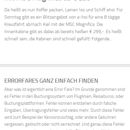
Da heißt es nun Koffer packen, Leinen los und Schiff ahoi. Für
Sonntag gibt es ein Blitzangebot von e-hoi für eine 8 tägige
Kreuzfahrt ab/nach Kiel mit der MSC Magnifica. Die
Innenkabine gibt es dabei ab bereits heißen € 299,-. Es heißt
schnell sein, die Kabinen sind schnell gefüllt! Folgende...
ERRORFARES GANZ EINFACH FINDEN
Aber was ist eigentlich eine Error Fare? Im Grunde genommen sind
es Fehler in den Buchungssystem von Fluglinien, Reisebüros, oder
Buchungsplattformen. Fehler können entstehen durch falsche
Eingaben, Übertragungsfehler und vieles mehr. Durch diese Fehler
wird zum Beispiel der Kerosinzuschlag, oder andere Gebühren
vergessen, gelöscht oder nicht verrechnet. Und genau diese Fehler