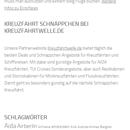
muss man ausnützen und extrem billig Flüge buchen.
Weitere
Infos zu Errorfares
KREUZFAHRT SCHNÄPPCHEN BEI
KREUZFAHRTWELLE.DE
Unsere Partnerwebsite
Kreuzfahrtwelle.de
bietet täglich die
besten Deals und Schnäppchen Angebote für Kreuzfahrten und
Schiffsreisen. Mit dabei sind günstige Angebote für AIDA
Kreuzfahrten, TUI Cruises Sonderangebote, aber auch Restkabinen
und Stornokabinen für Minikreuzfahrten und Flusskreuzfahrten.
Damit geht es besonders günstig auf die nächste Schnäppchen
Kreuzfahrt.
SCHLAGWÖRTER
Aida
Airberlin
amsterdam
Airfrance
AUA
Austrian Airlines
Bangkok