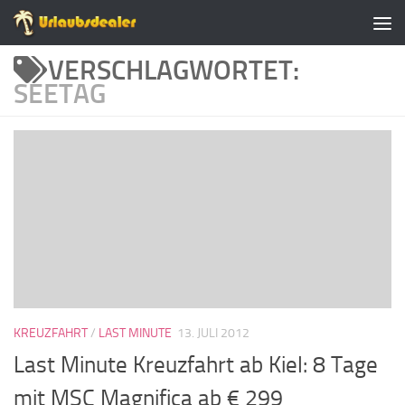
Zum Inhalt springen
VERSCHLAGWORTET:
SEETAG
KREUZFAHRT
/
LAST MINUTE
13. JULI 2012
Last Minute Kreuzfahrt ab Kiel: 8 Tage
mit MSC Magnifica ab € 299