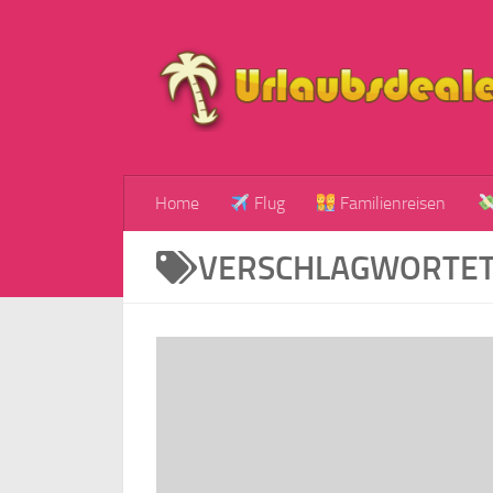
Zum Inhalt springen
Home
Flug
Familienreisen
VERSCHLAGWORTET