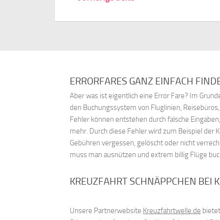
ERRORFARES GANZ EINFACH FIND
Aber was ist eigentlich eine Error Fare? Im Gru
den Buchungssystem von Fluglinien, Reisebüros
Fehler können entstehen durch falsche Eingaben,
mehr. Durch diese Fehler wird zum Beispiel der 
Gebühren vergessen, gelöscht oder nicht verrech
muss man ausnützen und extrem billig Flüge bu
KREUZFAHRT SCHNÄPPCHEN BEI 
Unsere Partnerwebsite
Kreuzfahrtwelle.de
bietet