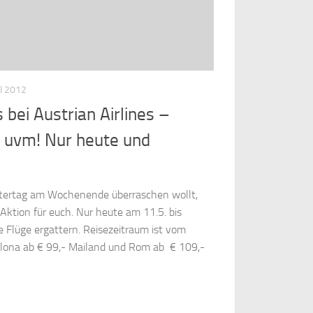
I 2012
 bei Austrian Airlines –
- uvm! Nur heute und
tertag am Wochenende überraschen wollt,
 Aktion für euch. Nur heute am 11.5. bis
e Flüge ergattern. Reisezeitraum ist vom
elona ab € 99,- Mailand und Rom ab € 109,-