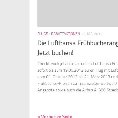
FLÜGE
/
RABATTAKTIONEN
29. MAI 2012
Die Lufthansa Frühbucherang
Jetzt buchen!
Checkt euch jetzt die aktuellen Lufthansa F
sofort bis zum 19.06.2012 euren Flug mit Luf
vom 01. Oktober 2012 bis 21. März 2013 und 
Frühbucher-Preisen zu Traumzielen weltweit! 
Angebote sowie auch die Airbus A-380 Strecke
« Vorherige Seite