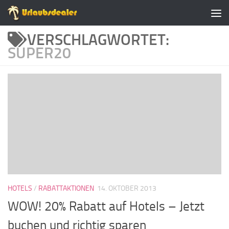
Zum Inhalt springen
VERSCHLAGWORTET:
SUPER20
HOTELS
/
RABATTAKTIONEN
14. OKTOBER 2013
WOW! 20% Rabatt auf Hotels – Jetzt
buchen und richtig sparen