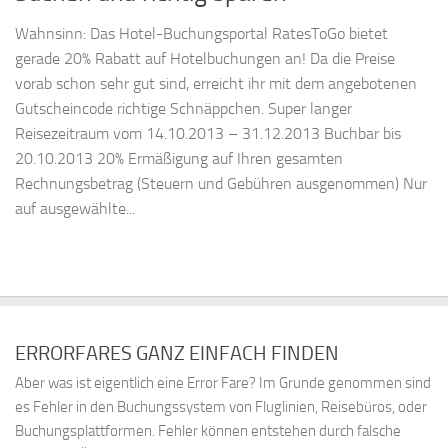
Wahnsinn: Das Hotel-Buchungsportal RatesToGo bietet
gerade 20% Rabatt auf Hotelbuchungen an! Da die Preise
vorab schon sehr gut sind, erreicht ihr mit dem angebotenen
Gutscheincode richtige Schnäppchen. Super langer
Reisezeitraum vom 14.10.2013 – 31.12.2013 Buchbar bis
20.10.2013 20% Ermäßigung auf Ihren gesamten
Rechnungsbetrag (Steuern und Gebühren ausgenommen) Nur
auf ausgewählte...
ERRORFARES GANZ EINFACH FINDEN
Aber was ist eigentlich eine Error Fare? Im Grunde genommen sind
es Fehler in den Buchungssystem von Fluglinien, Reisebüros, oder
Buchungsplattformen. Fehler können entstehen durch falsche