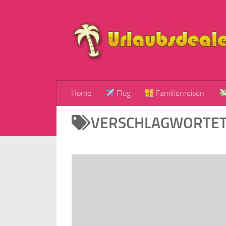
Zum Inhalt springen
Home
Flug
Familienreisen
VERSCHLAGWORTET