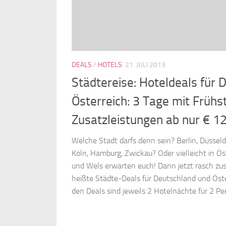
DEALS
/
HOTELS
21. JULI 2013
Städtereise: Hoteldeals für 
Österreich: 3 Tage mit Frühs
Zusatzleistungen ab nur € 1
Welche Stadt darfs denn sein? Berlin, Düsseldo
Köln, Hamburg, Zwickau? Oder vielleicht in Ös
und Wels erwarten euch! Dann jetzt rasch zus
heißte Städte-Deals für Deutschland und Öste
den Deals sind jeweils 2 Hotelnächte für 2 Per