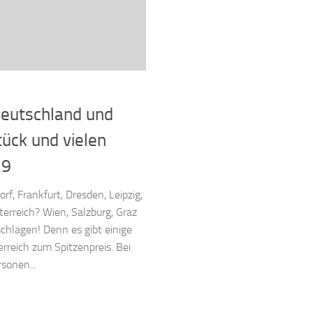
Deutschland und
tück und vielen
29
rf, Frankfurt, Dresden, Leipzig,
terreich? Wien, Salzburg, Graz
chlagen! Denn es gibt einige
rreich zum Spitzenpreis. Bei
sonen...