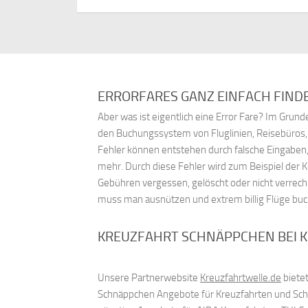
ERRORFARES GANZ EINFACH FIND
Aber was ist eigentlich eine Error Fare? Im Gru
den Buchungssystem von Fluglinien, Reisebüros
Fehler können entstehen durch falsche Eingaben,
mehr. Durch diese Fehler wird zum Beispiel der 
Gebühren vergessen, gelöscht oder nicht verrech
muss man ausnützen und extrem billig Flüge bu
KREUZFAHRT SCHNÄPPCHEN BEI 
Unsere Partnerwebsite
Kreuzfahrtwelle.de
bietet
Schnäppchen Angebote für Kreuzfahrten und Schif